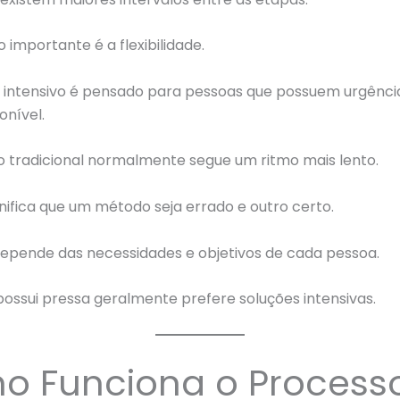
 importante é a flexibilidade.
 intensivo é pensado para pessoas que possuem urgênci
onível.
o tradicional normalmente segue um ritmo mais lento.
gnifica que um método seja errado e outro certo.
depende das necessidades e objetivos de cada pessoa.
ssui pressa geralmente prefere soluções intensivas.
o Funciona o Process