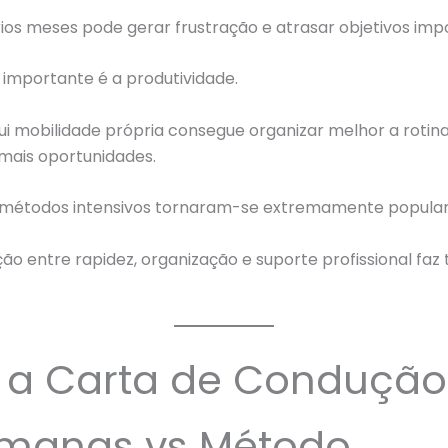
ios meses pode gerar frustração e atrasar objetivos imp
 importante é a produtividade.
i mobilidade própria consegue organizar melhor a rotina
mais oportunidades.
os métodos intensivos tornaram-se extremamente popular
o entre rapidez, organização e suporte profissional faz 
r a Carta de Conduçã
emanas vs Método