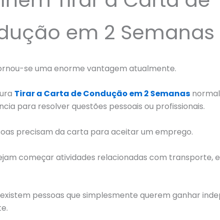
dução em 2 Semanas
tornou-se uma enorme vantagem atualmente.
ura
Tirar a Carta de Condução em 2 Semanas
norma
ncia para resolver questões pessoais ou profissionais.
soas precisam da carta para aceitar um emprego.
ejam começar atividades relacionadas com transporte, 
, existem pessoas que simplesmente querem ganhar ind
e.