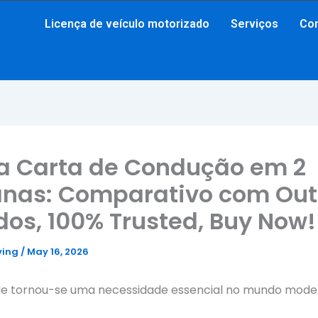
Licença de veículo motorizado
Serviços
Co
 a Carta de Condução em 2
nas: Comparativo com Out
os, 100% Trusted, Buy Now!
ving
/
May 16, 2026
de tornou-se uma necessidade essencial no mundo mode