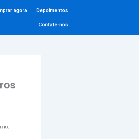
mprar agora
Depoimentos
Contate-nos
ros
rno.