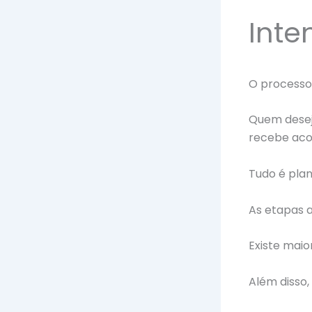
Inte
O processo 
Quem dese
recebe aco
Tudo é pla
As etapas 
Existe maio
Além disso,