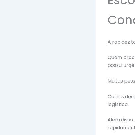
Con
A rapidez 
Quem proc
possui urgê
Muitas pes
Outras des
logística.
Além disso
rapidament