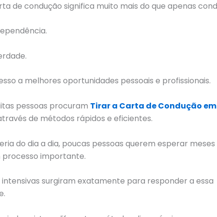
arta de condução significa muito mais do que apenas condu
ndependência.
berdade.
cesso a melhores oportunidades pessoais e profissionais.
muitas pessoas procuram
Tirar a Carta de Condução em
través de métodos rápidos e eficientes.
eria do dia a dia, poucas pessoas querem esperar meses
m processo importante.
s intensivas surgiram exatamente para responder a essa
e.