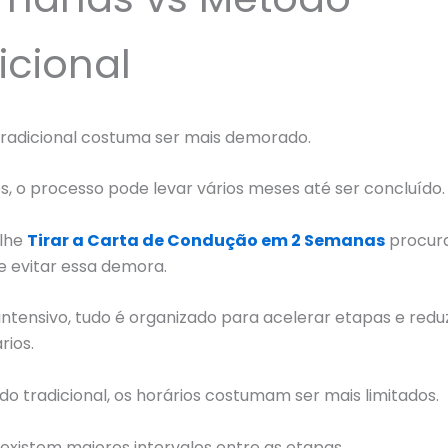
icional
radicional costuma ser mais demorado.
s, o processo pode levar vários meses até ser concluído.
lhe
Tirar a Carta de Condução em 2 Semanas
procur
 evitar essa demora.
ntensivo, tudo é organizado para acelerar etapas e reduz
rios.
o tradicional, os horários costumam ser mais limitados.
 existem maiores intervalos entre as etapas.