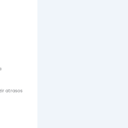
a
ir atrasos