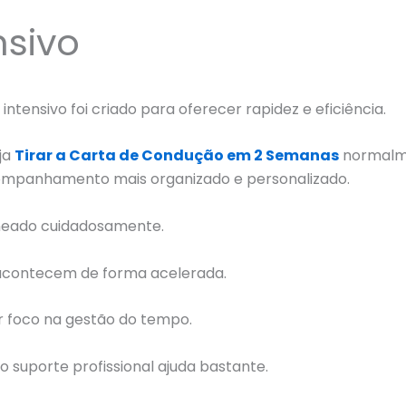
nsivo
intensivo foi criado para oferecer rapidez e eficiência.
ja
Tirar a Carta de Condução em 2 Semanas
normalm
mpanhamento mais organizado e personalizado.
neado cuidadosamente.
acontecem de forma acelerada.
r foco na gestão do tempo.
 o suporte profissional ajuda bastante.