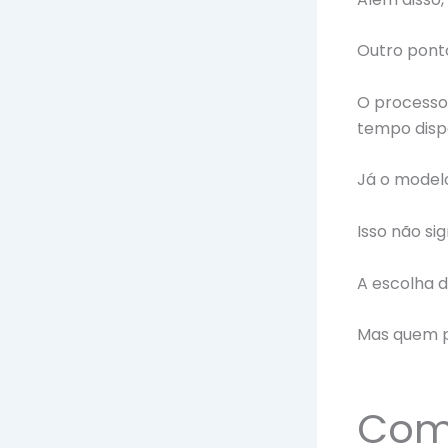
Outro ponto
O processo
tempo disp
Já o model
Isso não si
A escolha 
Mas quem po
Com