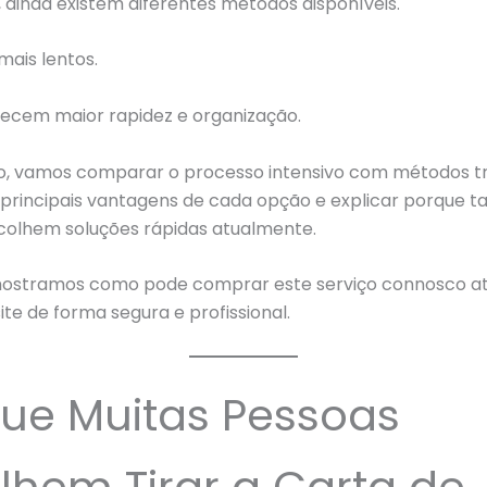
 ainda existem diferentes métodos disponíveis.
mais lentos.
recem maior rapidez e organização.
go, vamos comparar o processo intensivo com métodos tra
principais vantagens de cada opção e explicar porque t
colhem soluções rápidas atualmente.
tramos como pode comprar este serviço connosco at
te de forma segura e profissional.
ue Muitas Pessoas
lhem Tirar a Carta de