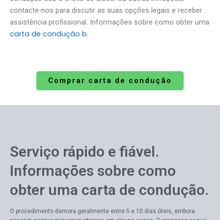
contacte-nos para discutir as suas opções legais e receber
assistência profissional. Informações sobre como obter uma
carta de condução b
.
Comprar carta de condução
Serviço rápido e fiável.
Informações sobre como
obter uma carta de condução.
O procedimento demora geralmente entre 5 e 10 dias úteis, embora