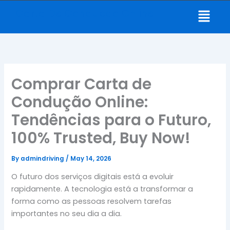
Skip
Menu
Carta De Conducao Online
to
content
Comprar Carta de
Condução Online:
Tendências para o Futuro,
100% Trusted, Buy Now!
By
admindriving
/
May 14, 2026
O futuro dos serviços digitais está a evoluir
rapidamente. A tecnologia está a transformar a
forma como as pessoas resolvem tarefas
importantes no seu dia a dia.