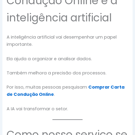
Condução Online e a
inteligência artificial
A inteligência artificial vai desempenhar um papel
importante.
Ela ajuda a organizar e analisar dados.
Também melhora a precisão dos processos.
Por isso, muitas pessoas pesquisam
Comprar Carta
de Condução Online
.
A IA vai transformar o setor.
Como nosso serviço se