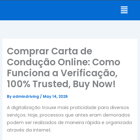
Skip
Menu
Carta De Conducao Online
to
content
Comprar Carta de
Condução Online: Como
Funciona a Verificação,
100% Trusted, Buy Now!
By
admindriving
/
May 14, 2026
A digitalização trouxe mais praticidade para diversos
serviços. Hoje, processos que antes eram demorados
podem ser realizados de maneira rápida e organizada
através da internet.