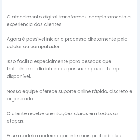
O atendimento digital transformou completamente a
experiência dos clientes.
Agora é possível iniciar o processo diretamente pelo
celular ou computador.
Isso facilita especialmente para pessoas que
trabalham o dia inteiro ou possuem pouco tempo
disponível.
Nossa equipe oferece suporte online rápido, discreto e
organizado.
O cliente recebe orientações claras em todas as
etapas.
Esse modelo moderno garante mais praticidade e