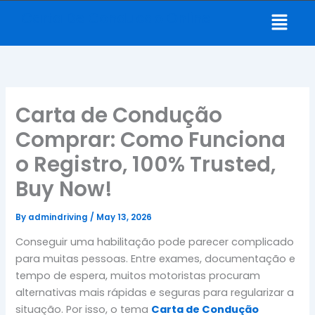
Skip
Menu
Carta De Conducao Online
to
content
Carta de Condução
Comprar: Como Funciona
o Registro, 100% Trusted,
Buy Now!
By
admindriving
/
May 13, 2026
Conseguir uma habilitação pode parecer complicado
para muitas pessoas. Entre exames, documentação e
tempo de espera, muitos motoristas procuram
alternativas mais rápidas e seguras para regularizar a
situação. Por isso, o tema
Carta de Condução