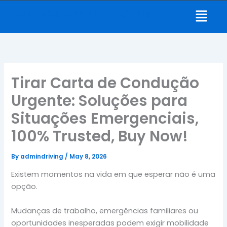
Skip
Menu
Carta De Conducao Online
to
content
Tirar Carta de Condução
Urgente: Soluções para
Situações Emergenciais,
100% Trusted, Buy Now!
By
admindriving
/
May 8, 2026
Existem momentos na vida em que esperar não é uma
opção.
Mudanças de trabalho, emergências familiares ou
oportunidades inesperadas podem exigir mobilidade