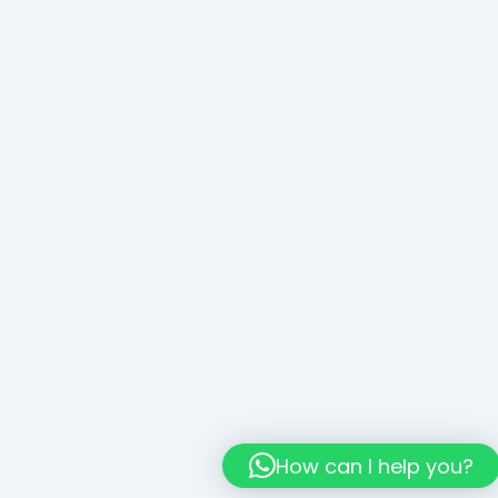
How can I help you?