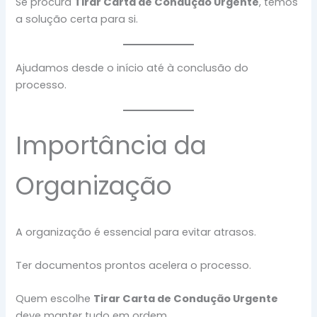
Se procura
Tirar Carta de Condução Urgente
, temos
a solução certa para si.
Ajudamos desde o início até à conclusão do
processo.
Importância da
Organização
A organização é essencial para evitar atrasos.
Ter documentos prontos acelera o processo.
Quem escolhe
Tirar Carta de Condução Urgente
deve manter tudo em ordem.