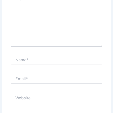
Name*
Email*
Website