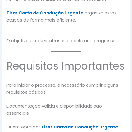
Tirar Carta de Condução Urgente
organiza estas
etapas de forma mais eficiente.
O objetivo é reduzir atrasos e acelerar o progresso.
Requisitos Importantes
Para iniciar o processo, é necessário cumprir alguns
requisitos básicos.
Documentação válida e disponibilidade são
essenciais.
Quem opta por
Tirar Carta de Condução Urgente