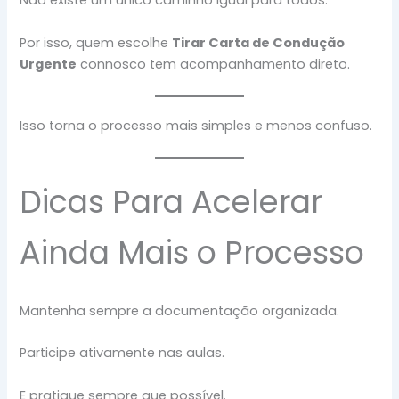
Não existe um único caminho igual para todos.
Por isso, quem escolhe
Tirar Carta de Condução
Urgente
connosco tem acompanhamento direto.
Isso torna o processo mais simples e menos confuso.
Dicas Para Acelerar
Ainda Mais o Processo
Mantenha sempre a documentação organizada.
Participe ativamente nas aulas.
E pratique sempre que possível.