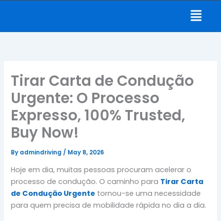
Skip
Menu
Carta De Conducao Online
to
content
Tirar Carta de Condução
Urgente: O Processo
Expresso, 100% Trusted,
Buy Now!
By
admindriving
/
May 8, 2026
Hoje em dia, muitas pessoas procuram acelerar o
processo de condução. O caminho para
Tirar Carta
de Condução Urgente
tornou-se uma necessidade
para quem precisa de mobilidade rápida no dia a dia.