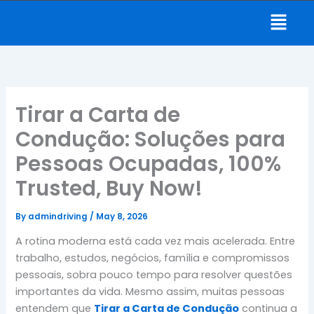
Skip
Menu
Carta De Conducao Online
to
content
Tirar a Carta de
Condução: Soluções para
Pessoas Ocupadas, 100%
Trusted, Buy Now!
By
admindriving
/
May 8, 2026
A rotina moderna está cada vez mais acelerada. Entre
trabalho, estudos, negócios, família e compromissos
pessoais, sobra pouco tempo para resolver questões
importantes da vida. Mesmo assim, muitas pessoas
entendem que
Tirar a Carta de Condução
continua a