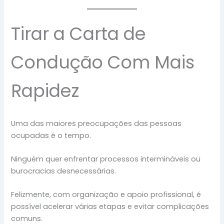
Tirar a Carta de
Condução Com Mais
Rapidez
Uma das maiores preocupações das pessoas
ocupadas é o tempo.
Ninguém quer enfrentar processos intermináveis ou
burocracias desnecessárias.
Felizmente, com organização e apoio profissional, é
possível acelerar várias etapas e evitar complicações
comuns.